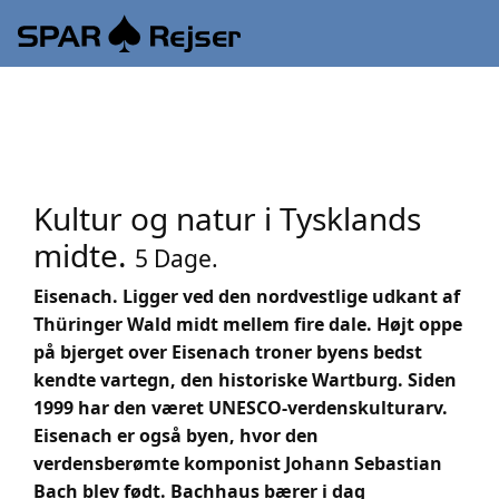
Spring til hovedindhold
Kultur og natur i Tysklands
midte.
5 Dage.
Eisenach.
Ligger ved den nordvestlige udkant af
Thüringer Wald midt mellem fire dale. Højt oppe
på bjerget over Eisenach troner byens bedst
kendte vartegn, den historiske Wartburg. Siden
1999 har den været UNESCO-verdenskulturarv.
Eisenach er også byen, hvor den
verdensberømte komponist Johann Sebastian
Bach blev født. Bachhaus bærer i dag