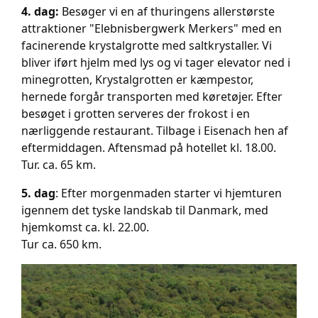
4. dag:
Besøger vi en af thuringens allerstørste
attraktioner "Elebnisbergwerk Merkers" med en
facinerende krystalgrotte med saltkrystaller. Vi
bliver iført hjelm med lys og vi tager elevator ned i
minegrotten, Krystalgrotten er kæmpestor,
hernede forgår transporten med køretøjer. Efter
besøget i grotten serveres der frokost i en
nærliggende restaurant. Tilbage i Eisenach hen af
eftermiddagen. Aftensmad på hotellet kl. 18.00.
Tur. ca. 65 km.
5. dag
: Efter morgenmaden starter vi hjemturen
igennem det tyske landskab til Danmark, med
hjemkomst ca. kl. 22.00.
Tur ca. 650 km.