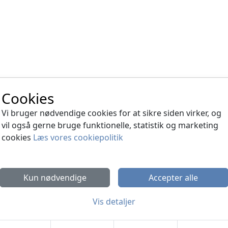
Cookies
Vi bruger nødvendige cookies for at sikre siden virker, og
vil også gerne bruge funktionelle, statistik og marketing
cookies
Læs vores cookiepolitik
Kun nødvendige
Accepter alle
Vis detaljer
 Rejser
har bus-rejser og udflugter for grupper i både Da
og udlandet.