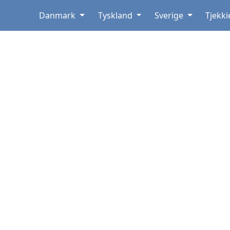
Danmark
Tyskland
Sverige
Tjekki