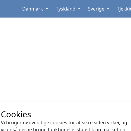
Danmark
Tyskland
Sverige
Tjekki
Cookies
Vi bruger nødvendige cookies for at sikre siden virker, og
vil også gerne bruge funktionelle, statistik og marketing